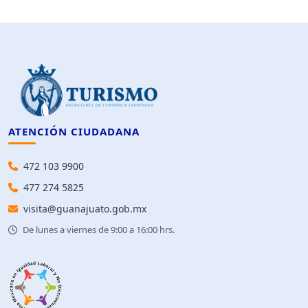
ATENCIÓN CIUDADANA
472 103 9900
477 274 5825
visita@guanajuato.gob.mx
De lunes a viernes de 9:00 a 16:00 hrs.