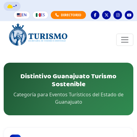
--°
EN
ES
DIRECTORIO
Distintivo Guanajuato Turismo
Sostenible
Categoría para Eventos Turísticos del Estado de
Guanajuato