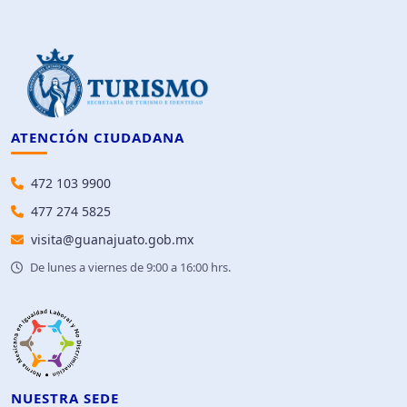
ATENCIÓN CIUDADANA
472 103 9900
477 274 5825
visita@guanajuato.gob.mx
De lunes a viernes de 9:00 a 16:00 hrs.
NUESTRA SEDE