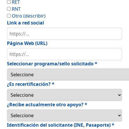
RET
RNT
Otro (describir)
Link a red social
Página Web (URL)
Seleccionar programa/sello solicitado *
¿Es recertificación? *
¿Recibe actualmente otro apoyo? *
Identificación del solicitante (INE, Pasaporte) *